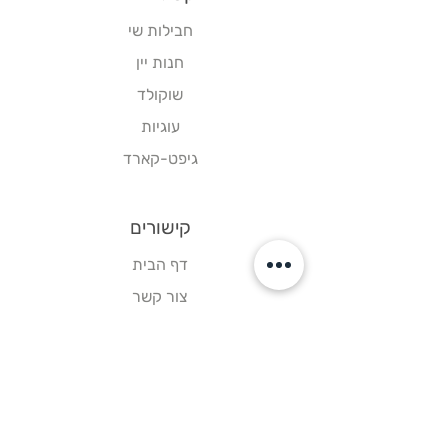
חבילות שי
חנות יין
שוקולד
עוגיות
גיפט-קארד
קישורים
דף הבית
צור קשר
תקנון אתר
עקבו אחרינו
פייסבוק