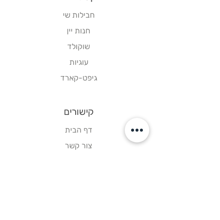
חבילות שי
חנות יין
שוקולד
עוגיות
גיפט-קארד
קישורים
דף הבית
צור קשר
תקנון אתר
עקבו אחרינו
פייסבוק