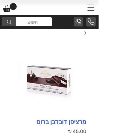
מרציפן דובדבן ברום
מחיר