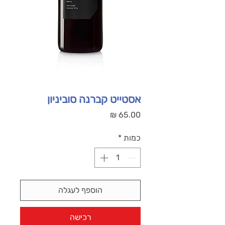
אסטייט קברנה סוביניון
מחיר
כמות
*
הוספף לעגלה
רכישה