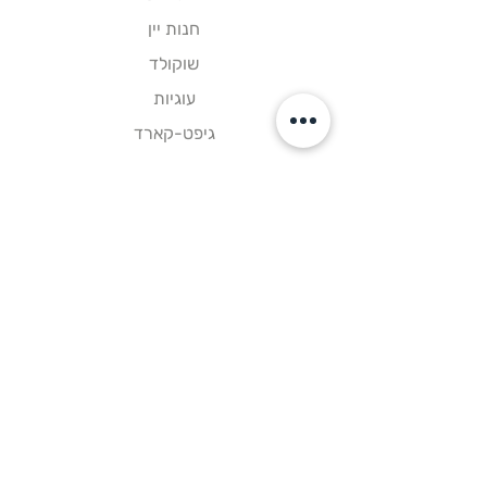
חנות יין
שוקולד
עוגיות
גיפט-קארד
קישורים
דף הבית
צור קשר
תקנון אתר
עקבו אחרינו
פייסבוק
אינסטגרם