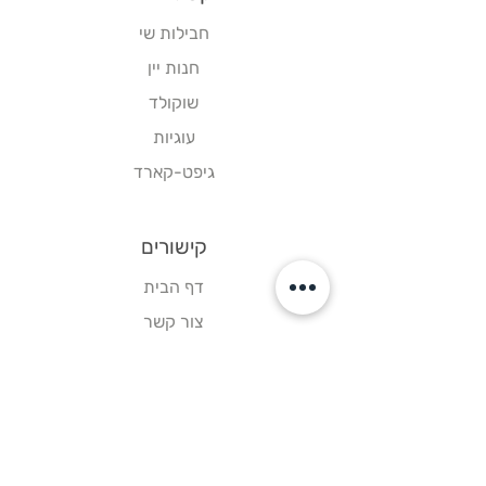
חבילות שי
חנות יין
שוקולד
עוגיות
גיפט-קארד
קישורים
דף הבית
צור קשר
תקנון אתר
עקבו אחרינו
פייסבוק