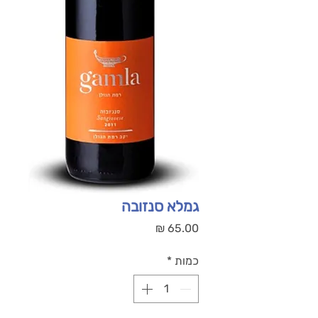
גמלא סנזובה
מחיר
כמות
*