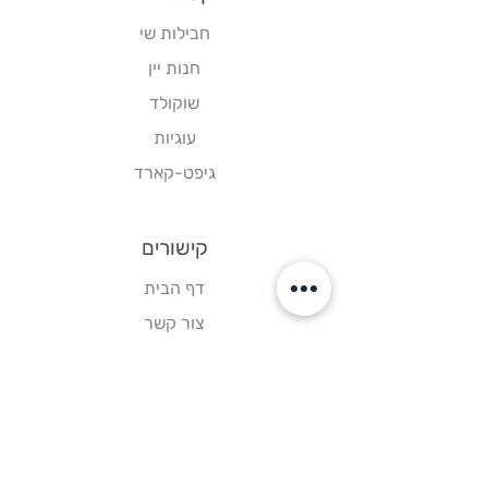
חבילות שי
חנות יין
שוקולד
עוגיות
גיפט-קארד
קישורים
דף הבית
צור קשר
תקנון אתר
עקבו אחרינו
פייסבוק