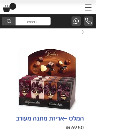
המלט –אריזת מתנה מעורב
מחיר