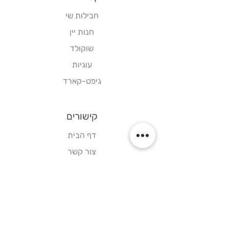
חבילות שי
חנות יין
שוקולד
עוגיות
גיפט-קארד
קישורים
דף הבית
צור קשר
תקנון אתר
עקבו אחרינו
פייסבוק