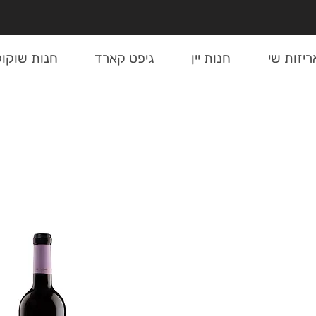
ריזות שי
חנות יין
גיפט קארד
חנות שוקול