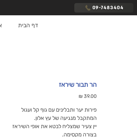
09-7483404
דף הבית
א
הר תבור שיראז
מחיר
פירות יער ותבלינים עם גוף קל ועגול
המתקבל מנגיעה של עץ אלון.
יין צעיר שמצליח לבטא את אופי השיראז
בצורה מקסימה.