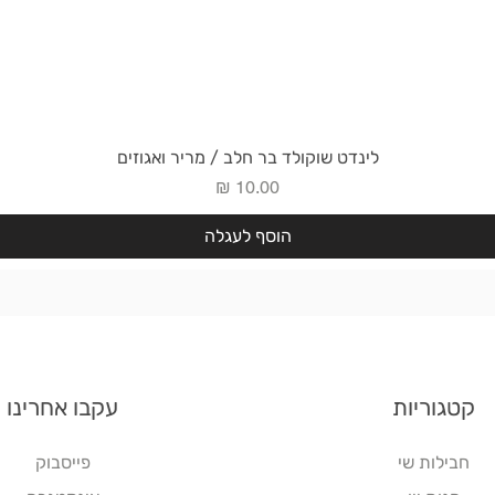
תצוגה מהירה
לינדט שוקולד בר חלב / מריר ואגוזים
מחיר
הוסף לעגלה
קטגוריות
עקבו אחרינו
חבילות שי
פייסבוק