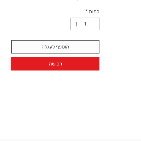
כמות
*
הוספף לעגלה
רכישה