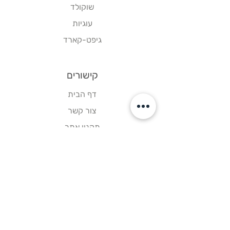
שוקולד
עוגיות
גיפט-קארד
קישורים
דף הבית
צור קשר
תקנון אתר
עקבו אחרינו
פייסבוק
אינסטגרם
וואטסאפ