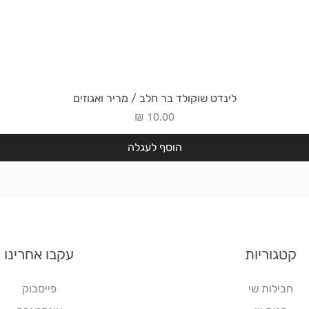
תצוגה מהירה
לינדט שוקולד בר חלב / מריר ואגוזים
מחיר
הוסף לעגלה
קטגוריות
עקבו אחרינו
חבילות שי
פייסבוק