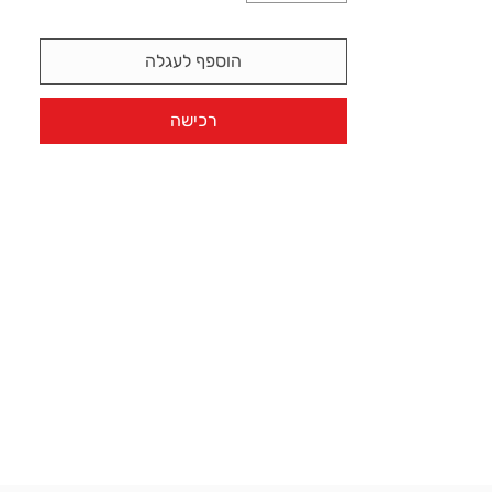
הוספף לעגלה
רכישה