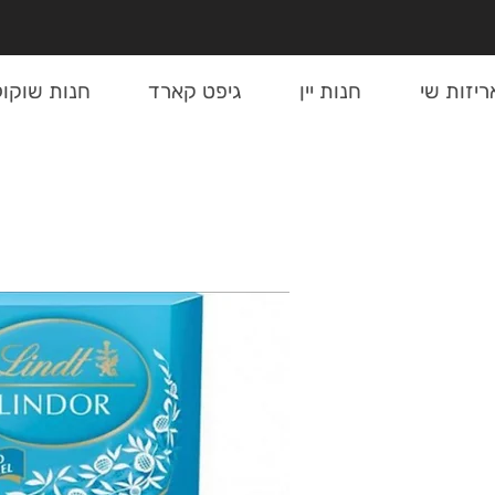
ריזות שי
חנות יין
גיפט קארד
חנות שוקול