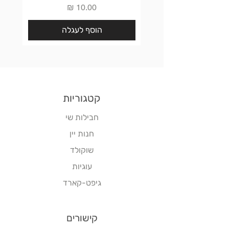
מחיר
הוסף לעגלה
קטגוריות
חבילות שי
חנות יין
שוקולד
עוגיות
גיפט-קארד
קישורים