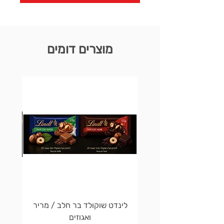
מוצרים דומים
לינדט שוקולד בר חלב / מריר
לינדט 
ואגוזים