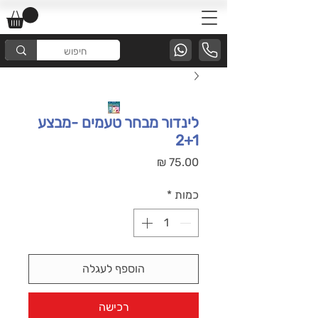
לינדור מבחר טעמים -מבצע
2+1
מחיר
כמות
*
הוספף לעגלה
רכישה