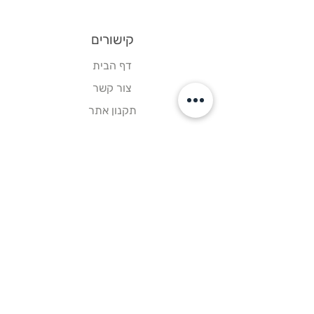
קישורים
דף הבית
צור קשר
תקנון אתר
עקבו אחרינו
פייסבוק
אינסטגרם
וואטסאפ
ניווט בוויז