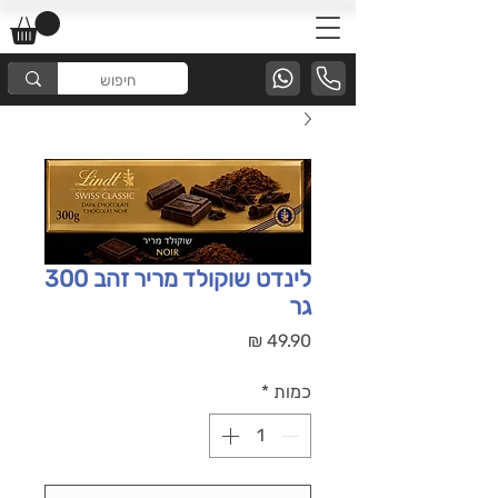
לינדט שוקולד מריר זהב 300
גר
מחיר
כמות
*