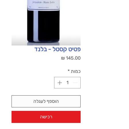
פטיט קסטל - בלנד
מחיר
כמות
*
הוספף לעגלה
רכישה