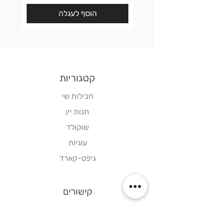
הוסף לעגלה
קטגוריות
חבילות שי
חנות יין
שוקולד
עוגיות
גיפט-קארד
קישורים
דף הבית