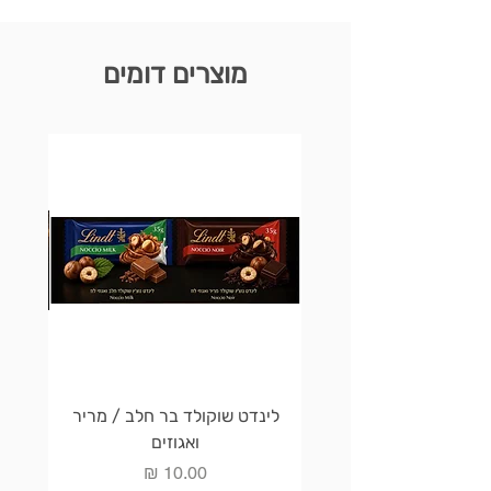
מוצרים דומים
לינדט שוקולד בר חלב / מריר
לינדט 
ואגוזים
מחיר