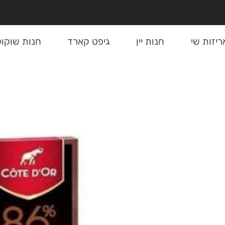
ריזות שי
חנות יין
גיפט קארד
חנות שוקול