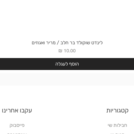
תצוגה מהירה
לינדט שוקולד בר חלב / מריר ואגוזים
מחיר
הוסף לעגלה
קטגוריות
עקבו אחרינו
חבילות שי
פייסבוק