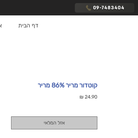
09-7483404
דף הבית
א
קוטדור מריר 86% מריר
מחיר
אזל המלאי