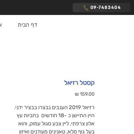
09-7483404
דף הבית
א
קסטל רזיאל
מחיר
היין התיישן כ -18 חודשים  בחביות עץ 
אלון צרפתי. ליין צבע סגול עמוק, והוא 
בעל גוף מלא, טאנינים מעודנים ואיזון 