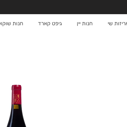
ריזות שי
חנות יין
גיפט קארד
חנות שוקול