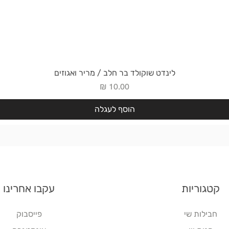
תצוגה מהירה
לינדט שוקולד בר חלב / מריר ואגוזים
מחיר
הוסף לעגלה
קטגוריות
עקבו אחרינו
חבילות שי
פייסבוק