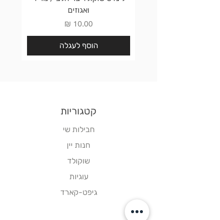
ואגוזים
מחיר
הוסף לעגלה
קטגוריות
חבילות שי
חנות יין
שוקולד
עוגיות
גיפט-קארד