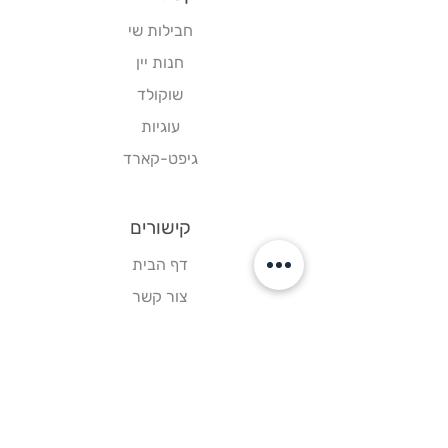
חבילות שי
חנות יין
שוקולד
עוגיות
גיפט-קארד
קישורים
דף הבית
צור קשר
תקנון אתר
עקבו אחרינו
פייסבוק