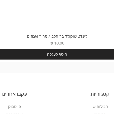
תצוגה מהירה
לינדט שוקולד בר חלב / מריר ואגוזים
מחיר
הוסף לעגלה
קטגוריות
עקבו אחרינו
חבילות שי
פייסבוק