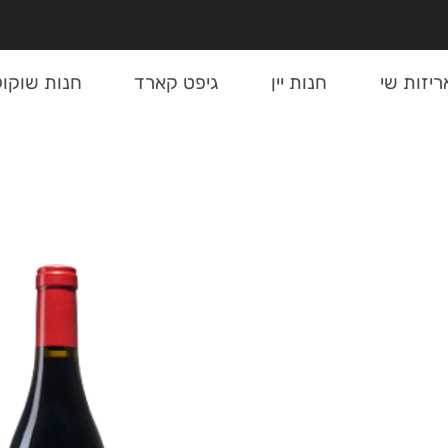
ריזות שי
חנות יין
גיפט קארד
חנות שוקול