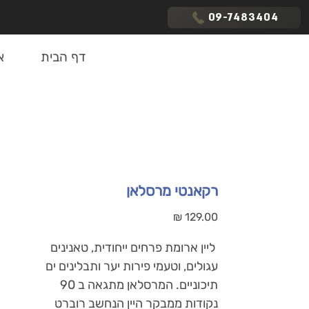
09-7483404
דף הבית
א
רקאנטי מרסלאן
מחיר
ליין ארומת פרחים ייחודית, טאנינים
עגולים, וטעמי פירות יער ותבלינים ים
תיכוניים. המרסלאן מתגאה ב 90
נקודות ממבקר היין הנחשב רוברט