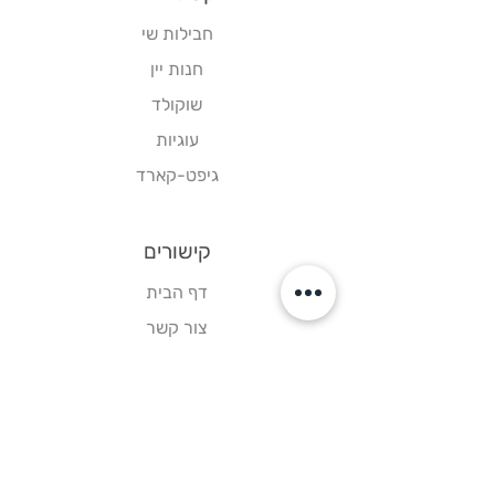
חבילות שי
חנות יין
שוקולד
עוגיות
גיפט-קארד
קישורים
דף הבית
צור קשר
תקנון אתר
עקבו אחרינו
פייסבוק