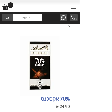
70% אקסלנס
מחיר