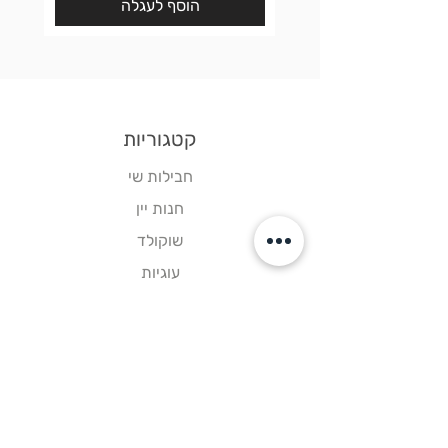
הוסף לעגלה
קטגוריות
חבילות שי
חנות יין
שוקולד
עוגיות
גיפט-קארד
קישורים
דף הבית
צור קשר