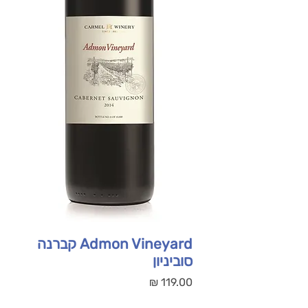
Admon Vineyard קברנה
סוביניון
מחיר