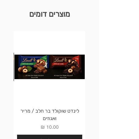
מוצרים דומים
לינדט שוקולד בר חלב / מריר
לינדט 
ואגוזים
מחיר