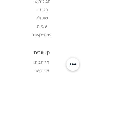
חבילות שי
חנות יין
שוקולד
עוגיות
גיפט-קארד
קישורים
דף הבית
צור קשר
תקנון אתר
עקבו אחרינו
פייסבוק