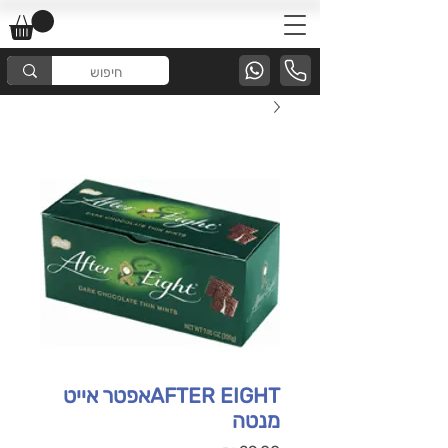
AFTER EIGHTאפטר אייט
מנטה