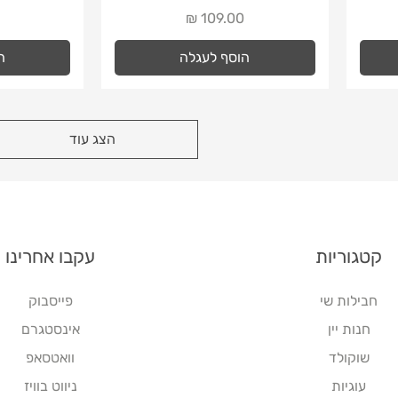
מחיר
מ
הוסף לעגלה
ה
הצג עוד
קטגוריות
עקבו אחרינו
חבילות שי
פייסבוק
חנות יין
אינסטגרם
שוקולד
וואטסאפ
עוגיות
ניווט בוויז