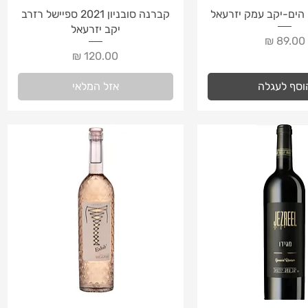
צוגה מהירה
תצוגה מהירה
ך הים-יקב עמק יזרעאל
קברנה סובניון 2021 ספיישל רזרב
יקב יזרעאל
מחיר
מחיר
וסף לעגלה
אזל המלאי