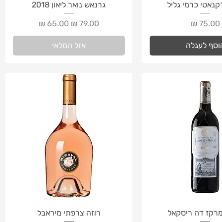
צוגה מהירה
תצוגה מהירה
קנאטי כרמי גליל
גרנאש נואר ליאון 2018
מחיר
מחיר רגיל
מחיר מבצע
וסף לעגלה
אזל המלאי
צוגה מהירה
תצוגה מהירה
מרקז דה ריסקאל
רוזה צרפתי מיראבל