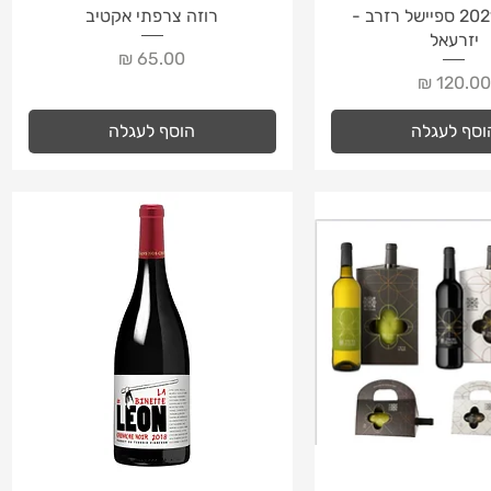
צוגה מהירה
תצוגה מהירה
יין מגידו 2021 ספיישל רזרב -
רוזה צרפתי אקטיב
יזרעאל
מחיר
חיר
וסף לעגלה
הוסף לעגלה