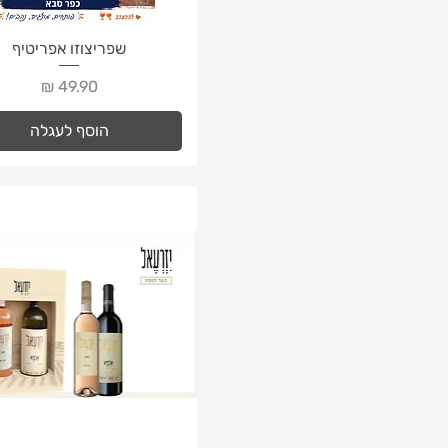
תצוגה מהירה
שפריצוזו אפריטיף
מחיר
הוסף לעגלה