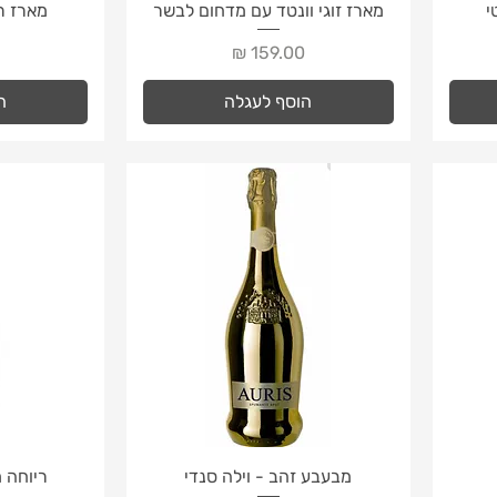
תצוגה מהירה
ת
י
מארז זוגי וונטד עם מדחום לבשר
מארז ר
מחיר
הוסף לעגלה
ה
תצוגה מהירה
ת
מבעבע זהב - וילה סנדי
ריוחה 