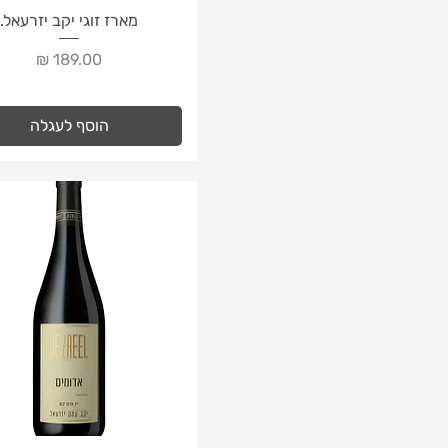
תצוגה מהירה
מארז זוגי יקב יזרעאל.
מחיר
הוסף לעגלה