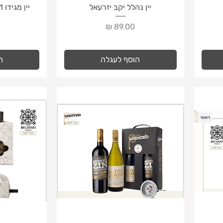
תצוגה מהירה
ת
יין נהלל יקב יזרעאל
מחיר
מ
הוסף לעגלה
ה