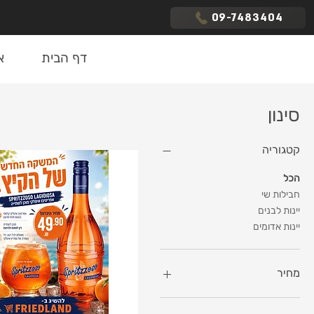
09-7483404
דף הבית
א
סינון
קטגוריה
הכל
חבילות שי
יינות לבנים
יינות אדומים
מחיר