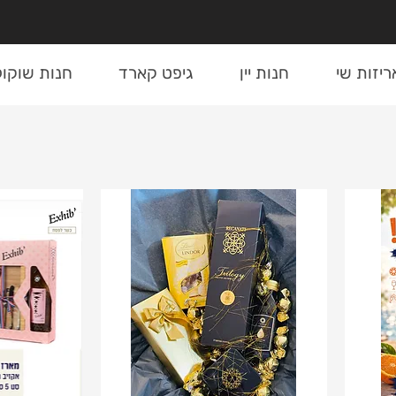
ריזות שי
חנות יין
גיפט קארד
חנות שוקול