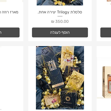
תצוגה מהירה
ת
סלסלת Trilogy יצירה אחת.
מארז רוזה א
מחיר
מ
הוסף לעגלה
ה