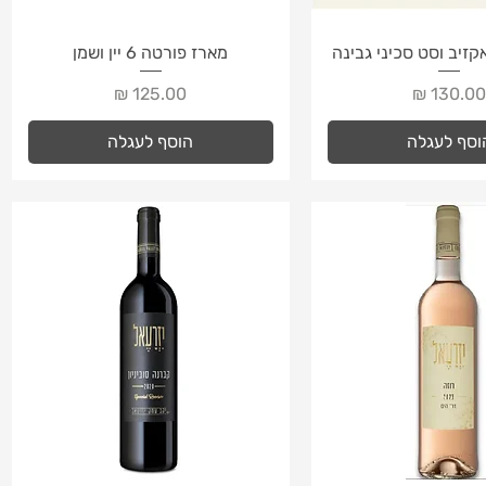
צוגה מהירה
תצוגה מהירה
קזיב וסט סכיני גבינה
מארז פורטה 6 יין ושמן
חיר
מחיר
וסף לעגלה
הוסף לעגלה