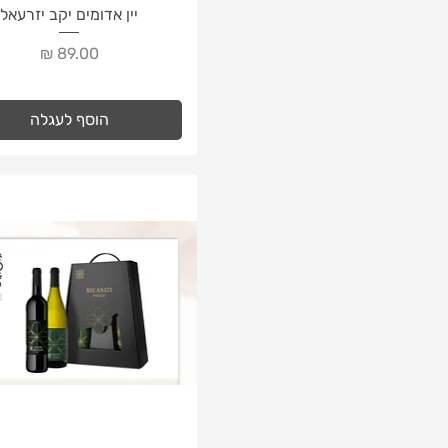
תצוגה מהירה
יין אדומים יקב יזרעאל
מחיר
הוסף לעגלה