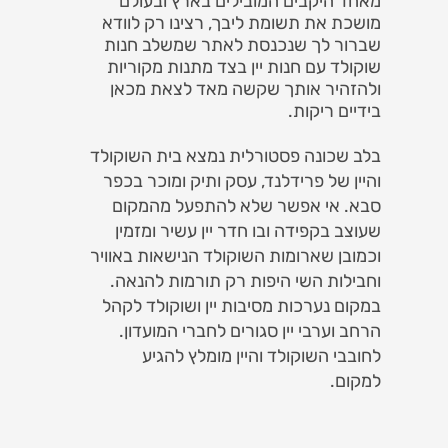
מאחד היקבים המובילים בארץ ובעולם
מושכת את תשומת ליבך, רצינו רק לוודא
שברור לך שנכנסת לאתר שמשלב חנות
שוקולד עם חנות יין בצד מתנות מקוריות
ולהזהיר אותך שקשה מאד לצאת מכאן
בידיים ריקות.
בלב שכונה פסטורלית נמצא בית השוקולד
והיין של פרידלנד, עסק ותיק ומוכר בכפר
סבא. אי אפשר שלא להתפעל מהמקום
שעוצב בקפידה ובו חדר יין עשיר ומזמין
וכמובן שארומות השוקולד הנישאות באוויר
וחבילות השי היפות רק תורמות להנאה.
במקום נערכות מסיבות יין ושוקולד לקהל
הרחב וערבי יין סגורים לחברי המועדון.
לחובבי השוקולד והיין מומלץ להגיע
למקום.