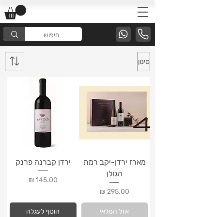
סינון
מארז ירדן-יקב רמת
ירדן קברנה פרנק
הגולן
מחיר
מחיר
אזל המלאי
הוסף לעגלה