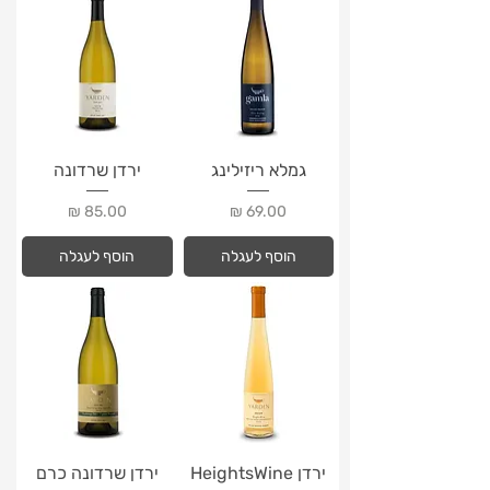
גמלא ריזילינג
ירדן שרדונה
מחיר
מחיר
הוסף לעגלה
הוסף לעגלה
ירדן HeightsWine
ירדן שרדונה כרם