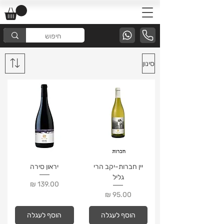
סינון
יין חברות-יקב הרי
יראון סירה
גליל
מחיר
מחיר
הוסף לעגלה
הוסף לעגלה