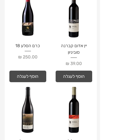
יין אדום קברנה
כרם הסלע 18
סוביניון
מחיר
מחיר
הוסף לעגלה
הוסף לעגלה