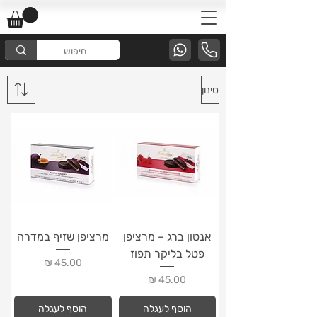
סינון
אנטון ברג – מרציפן
מרציפן שזיף במדרה
פטל בליקר תפוז
מחיר
מחיר
הוסף לעגלה
הוסף לעגלה