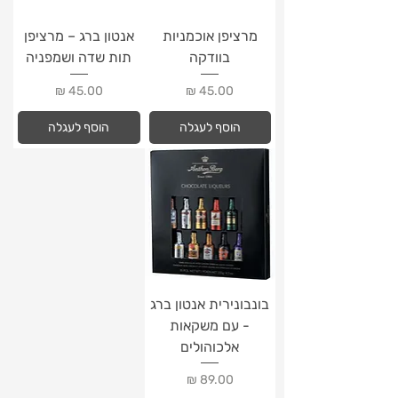
מרציפן אוכמניות
אנטון ברג – מרציפן
בוודקה
תות שדה ושמפניה
מחיר
מחיר
הוסף לעגלה
הוסף לעגלה
בונבונירית אנטון ברג
- עם משקאות
אלכוהולים
מחיר