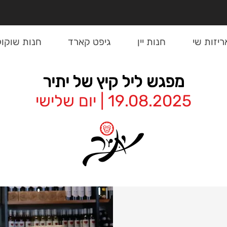
ריזות שי
חנות יין
גיפט קארד
חנות שוקול
מפגש ליל קיץ של יתיר
19.08.2025 | יום שלישי