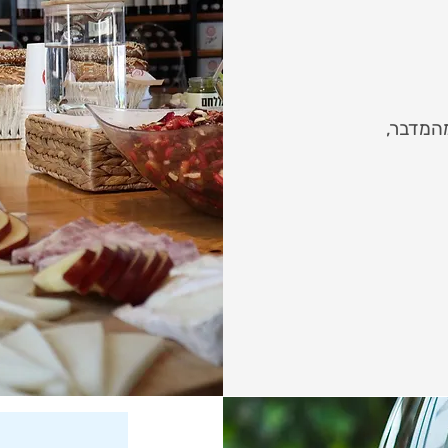
מהמדבר,