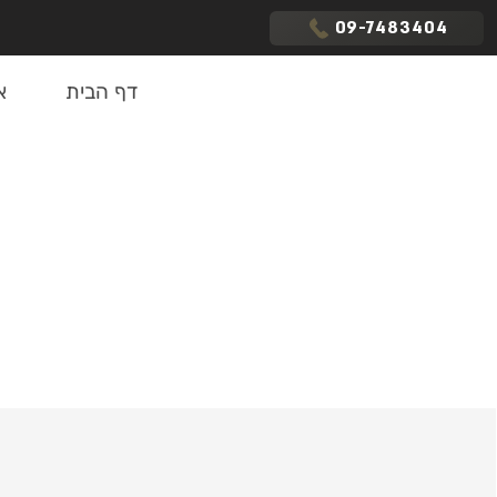
09-7483404
דף הבית
א