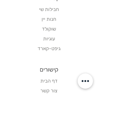
חבילות שי
חנות יין
שוקולד
עוגיות
גיפט-קארד
קישורים
דף הבית
צור קשר
תקנון אתר
עקבו אחרינו
פייסבוק