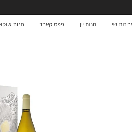
ריזות שי
חנות יין
גיפט קארד
חנות שוקול