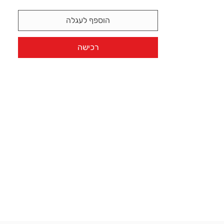
הוספף לעגלה
רכישה