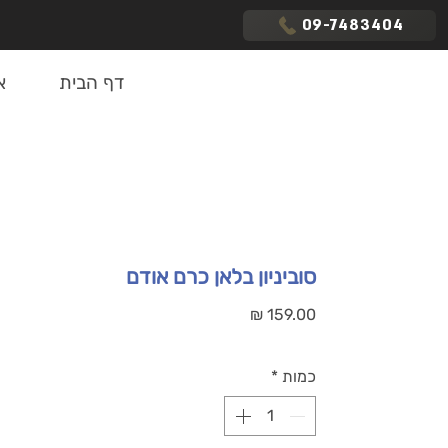
09-7483404
דף הבית
א
סוביניון בלאן כרם אודם
מחיר
כמות
*