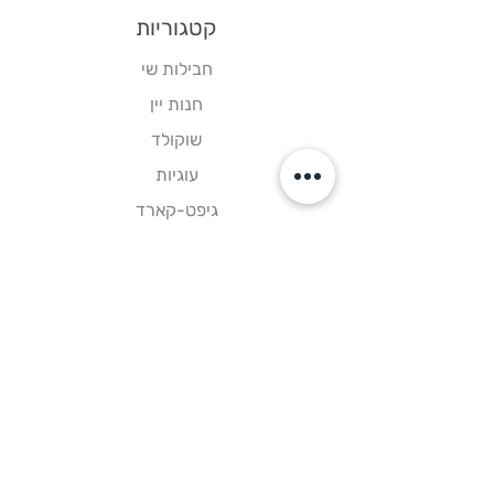
קטגוריות
חבילות שי
חנות יין
שוקולד
עוגיות
גיפט-קארד
קישורים
דף הבית
צור קשר
תקנון אתר
עקבו אחרינו