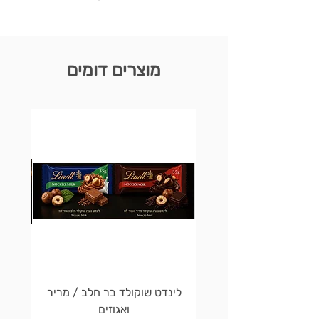
מוצרים דומים
לינדט שוקולד בר חלב / מריר
לינדט 
ואגוזים