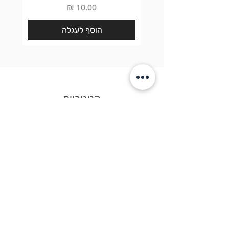
מחיר
הוסף לעגלה
קטגוריות
חבילות שי
חנות יין
שוקולד
עוגיות
גיפט-קארד
קישורים