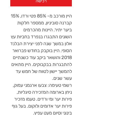
רכישה
היין מורכב מ- 85% פטי ורדו, 15%
קברנה סוביניון, ממספר חלקות
ביער יתיר. היינות מהכרמים
השונים התבגרו בנפרד בחביות עץ
אלון במשך שנה לפני יצירת הבלנד
הסופי. היין בוקבק בחודש פברואר
2018 והושאר ביקב עוד כשנתיים
להתבגרות בבקבוקים. היין מתאים
להמשך יישון לטווח של חמש עד
עשר שנים.
רשמי טעימה: צבעו ארגמני עמוק,
ניחן בארומה המזכירה סיגליות,
פירות יער ומי ורדים. טעמו מזכיר
פירות יער אדומים ולוקום. בעל גוף
בינוני וסיום מעט עפיץ.