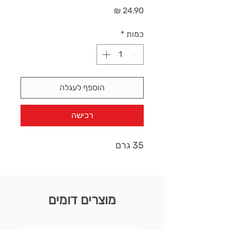
מחיר
כמות
*
הוספף לעגלה
רכישה
35 גרם
מוצרים דומים