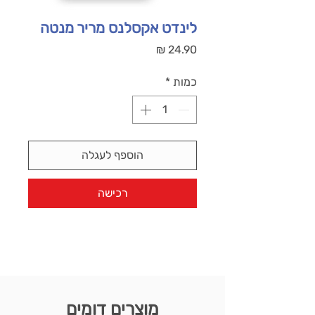
לינדט אקסלנס מריר מנטה
מחיר
כמות
*
הוספף לעגלה
רכישה
מוצרים דומים