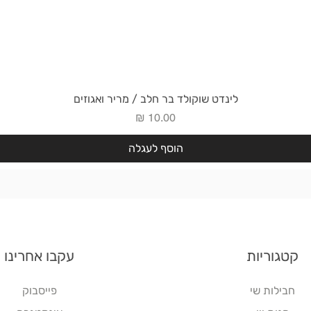
תצוגה מהירה
לינדט שוקולד בר חלב / מריר ואגוזים
מחיר
הוסף לעגלה
קטגוריות
עקבו אחרינו
חבילות שי
פייסבוק