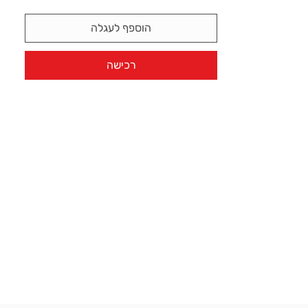
הוספף לעגלה
רכישה