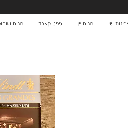
ריזות שי
חנות יין
גיפט קארד
חנות שוקול