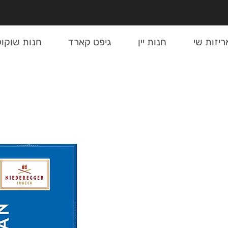
ריזות שי
חנות יין
גיפט קארד
חנות שוקול