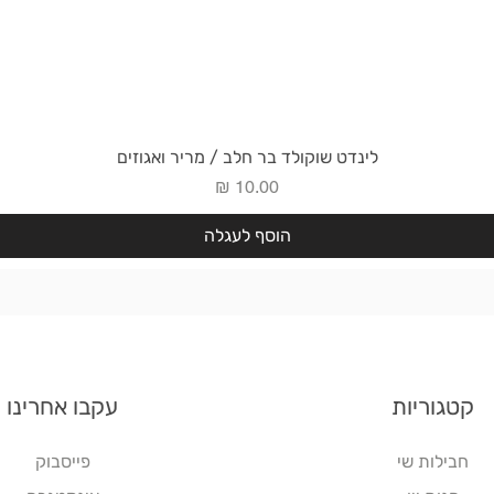
תצוגה מהירה
לינדט שוקולד בר חלב / מריר ואגוזים
מחיר
הוסף לעגלה
קטגוריות
עקבו אחרינו
חבילות שי
פייסבוק