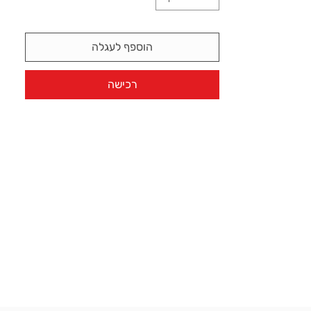
הוספף לעגלה
רכישה