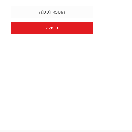
הוספף לעגלה
רכישה