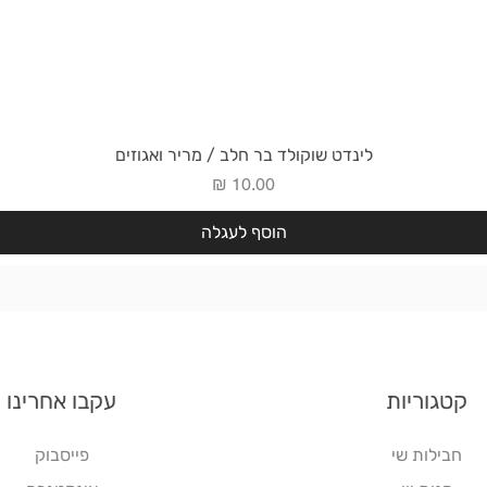
תצוגה מהירה
לינדט שוקולד בר חלב / מריר ואגוזים
מחיר
הוסף לעגלה
קטגוריות
עקבו אחרינו
חבילות שי
פייסבוק