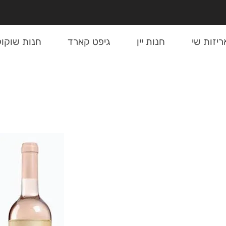
ריזות שי
חנות יין
גיפט קארד
חנות שוקול