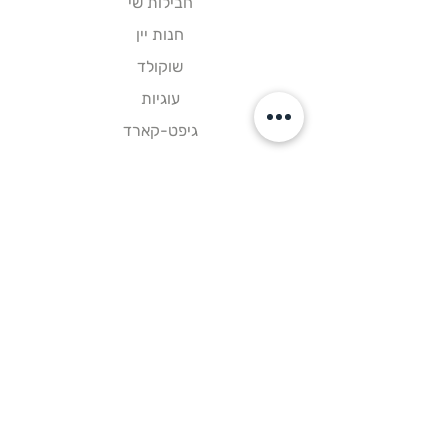
חבילות שי
חנות יין
שוקולד
עוגיות
גיפט-קארד
קישורים
דף הבית
צור קשר
תקנון אתר
עקבו אחרינו
פייסבוק