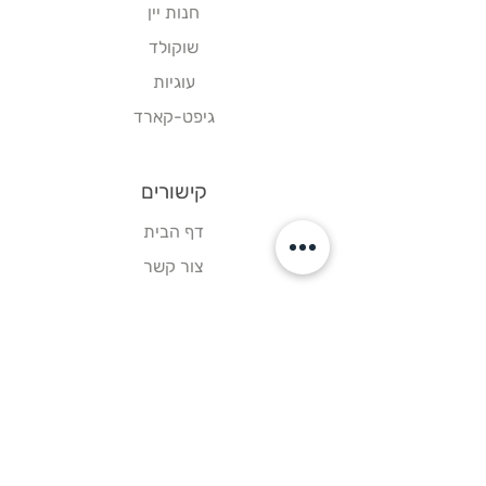
חנות יין
שוקולד
עוגיות
גיפט-קארד
קישורים
דף הבית
צור קשר
תקנון אתר
עקבו אחרינו
פייסבוק
אינסטגרם