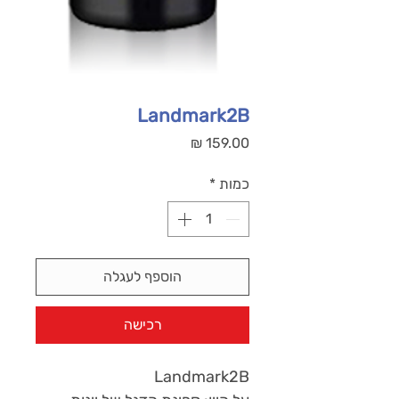
Landmark2B
מחיר
כמות
*
הוספף לעגלה
רכישה
Landmark2B