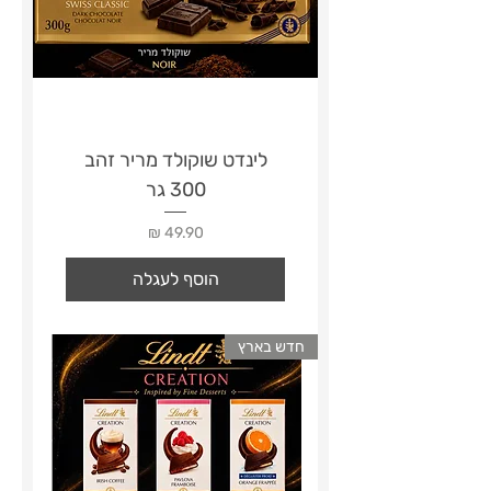
לינדט שוקולד מריר זהב
300 גר
מחיר
הוסף לעגלה
חדש בארץ