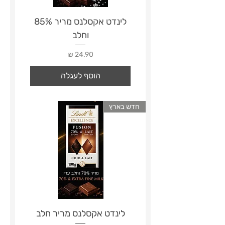
לינדט אקסלנס מריר 85%
וחלב
מחיר
הוסף לעגלה
חדש בארץ
לינדט אקסלנס מריר חלב