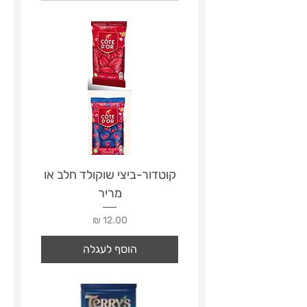
קוטדור-ביצי שוקולד חלב או
מריר
מחיר
הוסף לעגלה