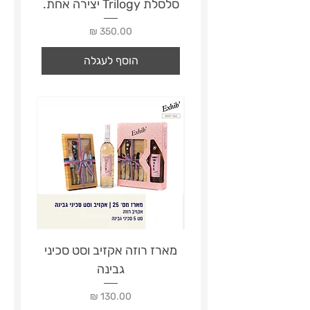
סלסלת Trilogy יצירה אחת.
מחיר
הוסף לעגלה
מארז רוזה אקזיב וסט סכיני
גבינה
מחיר