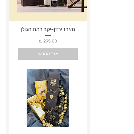
מארז ירדן-יקב רמת הגולן
מחיר
אזל המלאי