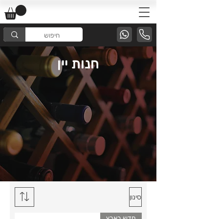
חנות יין
סינון
חדש בארץ