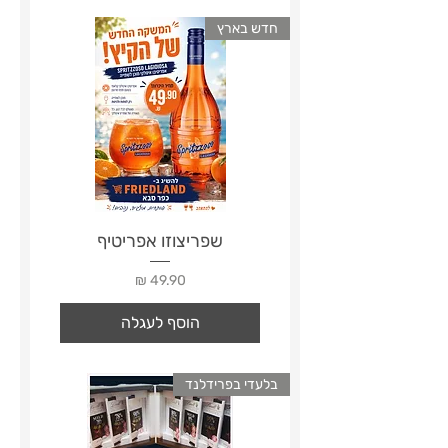
חדש בארץ
שפריצוזו אפריטיף
מחיר
הוסף לעגלה
בלעדי בפרידלנד