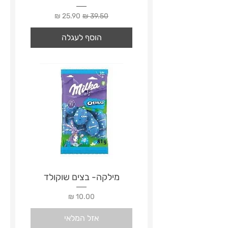
מחיר רגיל
מחיר מבצע
הוסף לעגלה
מילקה- בצים שוקולד
מחיר
אזל המלאי