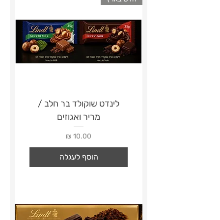
לינדט שוקולד בר חלב /
מריר ואגוזים
מחיר
הוסף לעגלה