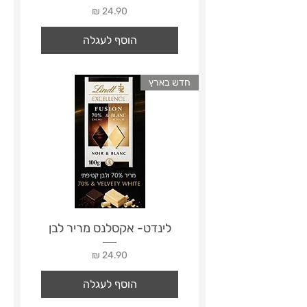
מחיר
הוסף לעגלה
חדש בארץ
לינדט- אקסלנס מריר לבן
מחיר
הוסף לעגלה